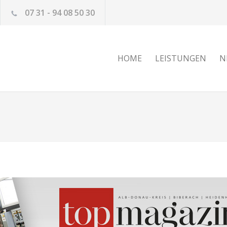
07 31 - 94 08 50 30
HOME
LEISTUNGEN
N