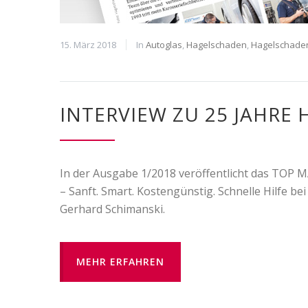
15. März 2018
In
Autoglas
,
Hagelschaden
,
Hagelschade
INTERVIEW ZU 25 JAHR
In der Ausgabe 1/2018 veröffentlicht das TOP
– Sanft. Smart. Kostengünstig. Schnelle Hilfe be
Gerhard Schimanski.
MEHR ERFAHREN