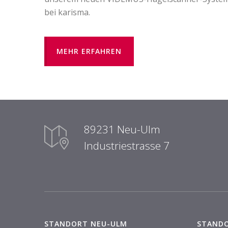
bei karisma.
MEHR ERFAHREN
89231 Neu-Ulm
Industriestrasse 7
STANDORT NEU-ULM
STAND