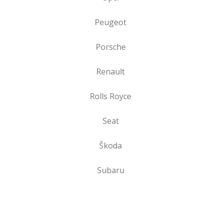
Peugeot
Porsche
Renault
Rolls Royce
Seat
Škoda
Subaru