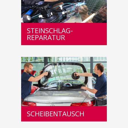
STEINSCHLAG-
REPARATUR
SCHEIBENTAUSCH