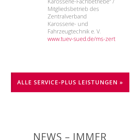
Karosserie-Fachbetriebe“ /
Mitgliedsbetrieb des
Zentralverband
Karosserie- und
Fahrzeugtechnik e. V.
www.tuev-sued.de/ms-zert
ALLE SERVICE-PLUS LEISTUNGEN »
NEWS – IMMER