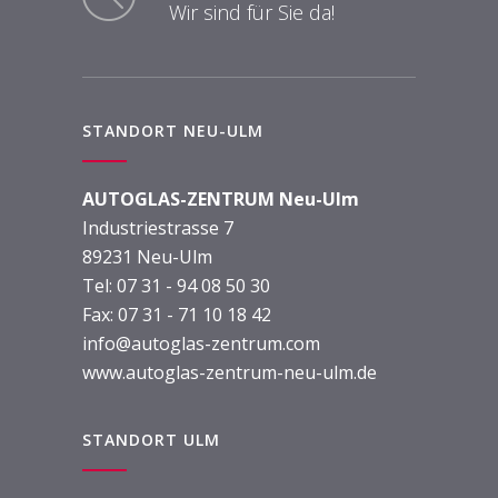
Wir sind für Sie da!
STANDORT NEU-ULM
AUTOGLAS-ZENTRUM Neu-Ulm
Industriestrasse 7
89231 Neu-Ulm
Tel:
07 31 - 94 08 50 30
Fax: 07 31 - 71 10 18 42
info@autoglas-zentrum.com
www.autoglas-zentrum-neu-ulm.de
STANDORT ULM