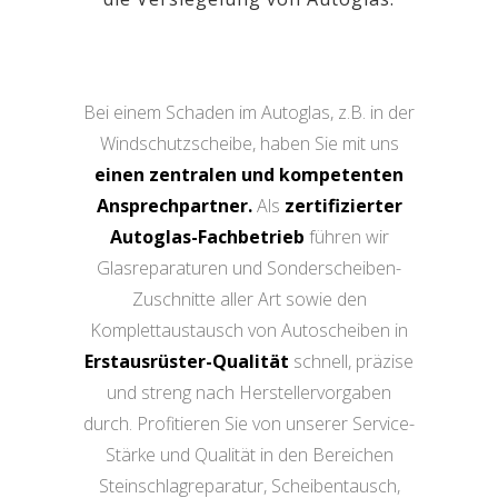
Bei einem Schaden im Autoglas, z.B. in der
Windschutzscheibe, haben Sie mit uns
einen zentralen und kompetenten
Ansprechpartner.
Als
zertifizierter
Autoglas-Fachbetrieb
führen wir
Glasreparaturen und Sonderscheiben-
Zuschnitte aller Art sowie den
Komplettaustausch von Autoscheiben in
Erstausrüster-Qualität
schnell, präzise
und streng nach Herstellervorgaben
durch. Profitieren Sie von unserer Service-
Stärke und Qualität in den Bereichen
Steinschlagreparatur, Scheibentausch,