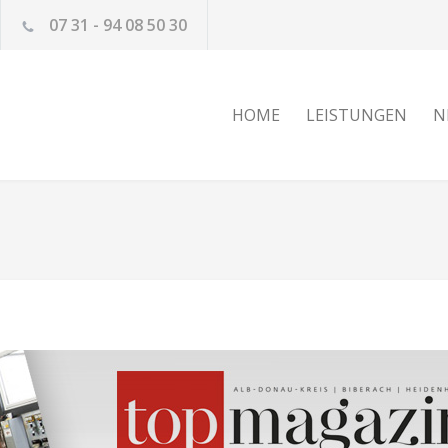
07 31 - 94 08 50 30
HOME
LEISTUNGEN
N