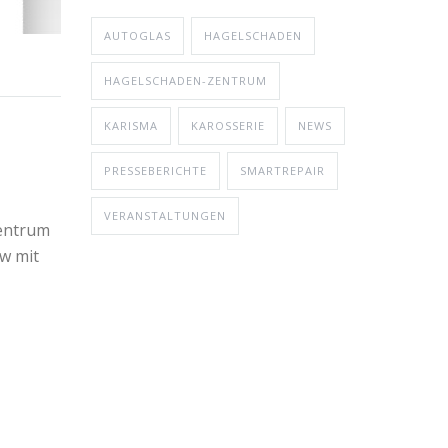
AUTOGLAS
HAGELSCHADEN
HAGELSCHADEN-ZENTRUM
KARISMA
KAROSSERIE
NEWS
PRESSEBERICHTE
SMARTREPAIR
VERANSTALTUNGEN
Zentrum
ew mit