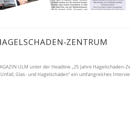
E HAGELSCHADEN-ZENTRUM
 MAGAZIN ULM unter der Headline „25 Jahre Hagelschaden-
i Unfall, Glas- und Hagelschäden“ ein umfangreiches Intervi