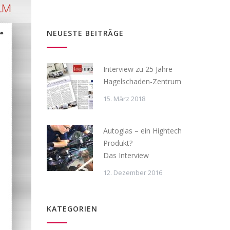
NEUESTE BEITRÄGE
Interview zu 25 Jahre
Hagelschaden-Zentrum
15. März 2018
Autoglas – ein Hightech
Produkt?
Das Interview
12. Dezember 2016
KATEGORIEN