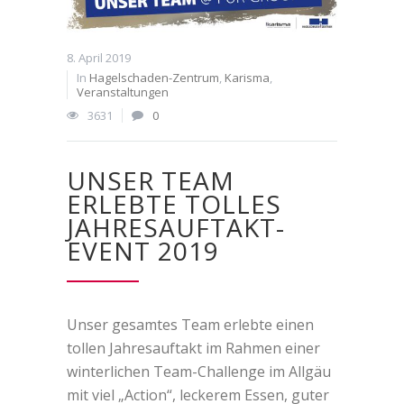
8. April 2019
In
Hagelschaden-Zentrum
,
Karisma
,
Veranstaltungen
3631
0
UNSER TEAM
ERLEBTE TOLLES
JAHRESAUFTAKT-
EVENT 2019
Unser gesamtes Team erlebte einen
tollen Jahresauftakt im Rahmen einer
winterlichen Team-Challenge im Allgäu
mit viel „Action“, leckerem Essen, guter