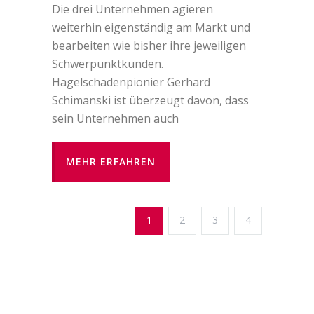
Die drei Unternehmen agieren
weiterhin eigenständig am Markt und
bearbeiten wie bisher ihre jeweiligen
Schwerpunktkunden.
Hagelschadenpionier Gerhard
Schimanski ist überzeugt davon, dass
sein Unternehmen auch
MEHR ERFAHREN
1
2
3
4