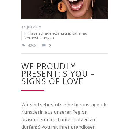
16. Juli 2018
In
Hagelschaden-Zentrum
,
Karisma
,
Veranstaltungen
4365
0
WE PROUDLY
PRESENT: SIYOU –
SIGNS OF LOVE
Wir sind sehr stolz, eine herausragende
Künstlerin aus unserer Region
präsentieren und unterstützen zu
dürfen: Siyou mit ihrer grandiosen